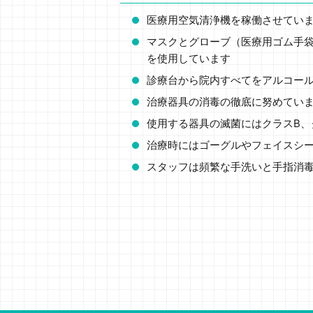
医療用空気清浄機を稼働させてい
マスクとグローブ（医療用ゴム手
を使用しています
診療台から院内すべてをアルコー
治療器具の消毒の徹底に努めてい
使用する器具の滅菌にはクラスB、
治療時にはゴーグルやフェイスシ
スタッフは頻繁な手洗いと手指消