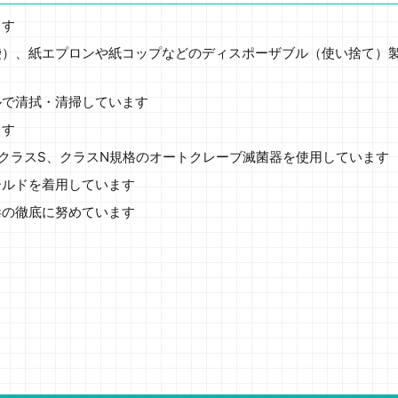
ます
袋）、紙エプロンや紙コップなどのディスポーザブル（使い捨て）
ルで清拭・清掃しています
ます
クラスS、クラスN規格のオートクレーブ滅菌器を使用しています
ールドを着用しています
毒の徹底に努めています