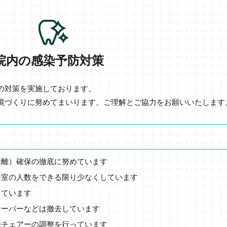
院内の感染予防対策
の対策を実施しております。
境づくりに努めてまいります。ご理解とご協力をお願いいたします
距離）確保の徹底に努めています
合室の人数をできる限り少なくしています
しています
サーバーなどは撤去しています
用チェアーの調整を行っています