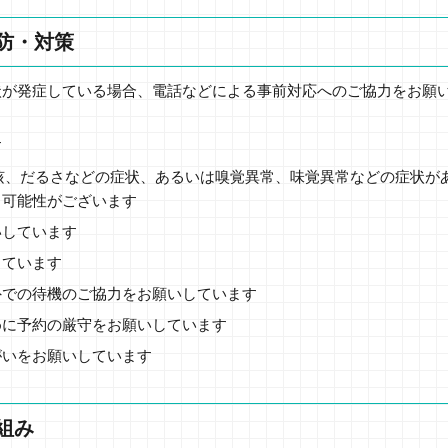
防・対策
状が発症している場合、電話などによる事前対応へのご協力をお願
す
、咳、だるさなどの症状、あるいは嗅覚異常、味覚異常などの症状が
く可能性がございます
いしています
しています
外での待機のご協力をお願いしています
めに予約の厳守をお願いしています
がいをお願いしています
組み