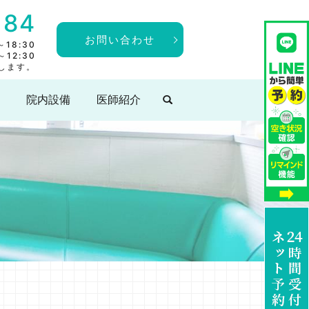
184
お問い合わせ
18:30
～12:30
します。
院内設備
医師紹介