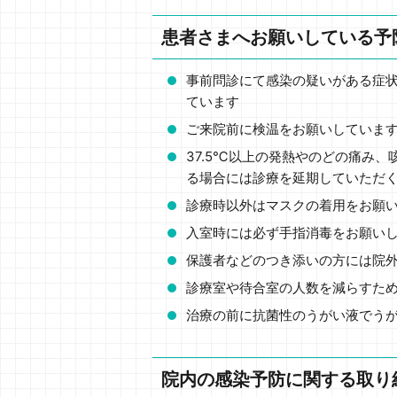
患者さまへお願いしている予
事前問診にて感染の疑いがある症
ています
ご来院前に検温をお願いしていま
37.5℃以上の発熱やのどの痛み
る場合には診療を延期していただ
診療時以外はマスクの着用をお願
入室時には必ず手指消毒をお願い
保護者などのつき添いの方には院
診療室や待合室の人数を減らすた
治療の前に抗菌性のうがい液でう
院内の感染予防に関する取り