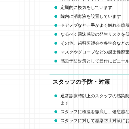
定期的に換気をしています
院内に消毒液を設置しています
ドアノブなど、手がよく触れる箇
なるべく飛沫感染の発生リスクを
その他、歯科医師会や各学会など
マスクやグローブなどの感染性廃
感染予防対策として受付にビニー
スタッフの予防・対策
通常診療時以上のスタッフの感染
ます
スタッフに検温を徹底し、倦怠感
スタッフに対して感染防止対策に